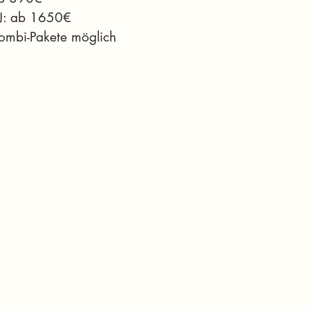
J: ab 1650€
ombi-Pakete möglich