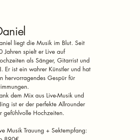
Daniel
aniel liegt die Musik im Blut. Seit
0 Jahren spielt er Live auf
ochzeiten als Sänger, Gitarrist und
J. Er ist ein wahrer Künstler und hat
in hervorragendes Gespür für
timmungen.
ank dem Mix aus Live-Musik und
Jing ist er der perfekte Allrounder
ür gefühlvolle Hochzeiten.
ive Musik Trauung + Sektempfang:
b 890€