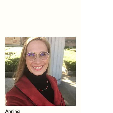
Annina