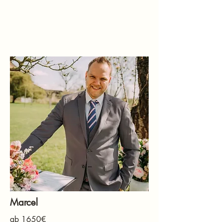
Marcel
ab 1650€