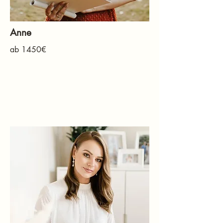
Anne
ab 1450€