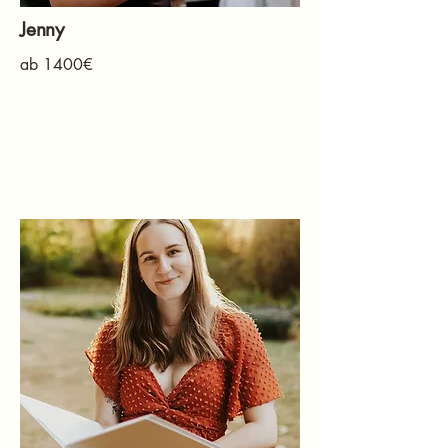
Jenny
ab 1400€